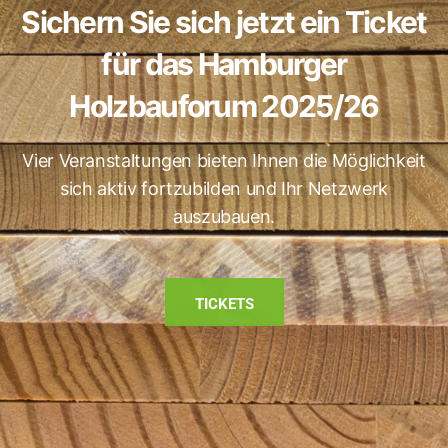
Sichern Sie sich jetzt ein Ticket
für das Hamburger
Holzbauforum 2025/26
Vier Veranstaltungen bieten Ihnen die Möglichkeit
sich aktiv fortzubilden und Ihr Netzwerk
auszubauen.
TICKETS