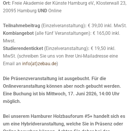
Ort:
Freie Akademie der Künste Hamburg eV.,
Klosterwall 23,
20095 Hamburg
UND
Online
Teilnahmebeitrag
(Einzelveranstaltung)
:
€ 39,00 inkl. MwSt.
Kombiangebot
(alle fünf Veranstaltungen): € 165,00 inkl.
Mwst.
Studierendenticket
(Einzelveranstaltung)
:
€ 19,50 inkl.
MwSt. (schreiben Sie uns von Ihrer Uni-Mailadresse eine
Email an
info(at)zebau.de
)
Die Präsenzveranstaltung ist ausgebucht. Für die
Onlineveranstaltung können aber noch gebucht werden.
Eine Buchung ist bis Mittwoch, 17. Juni 2026, 14:00 Uhr
möglich.
Bei unserem Hamburer Holzbauforum #5+ handelt sich es
um eine Hybridveranstaltung, welche Sie in Präsenz oder