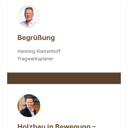
Begrüßung
Henning Klattenhoff
Tragwerksplaner
Holzbau in Bewegung –