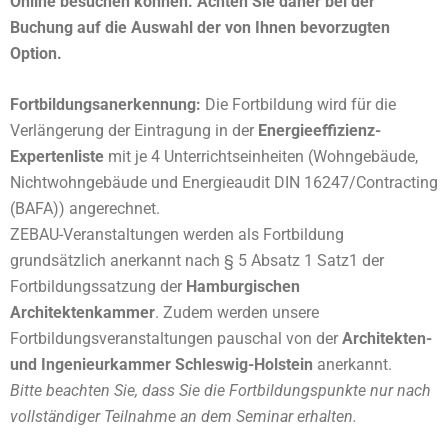
Online besuchen können. Achten Sie daher bei der
Buchung auf die Auswahl der von Ihnen bevorzugten
Option.
Fortbildungsanerkennung:
Die Fortbildung wird für die
Verlängerung der Eintragung in der
Energieeffizienz-
Expertenliste
mit je 4 Unterrichtseinheiten (Wohngebäude,
Nichtwohngebäude und Energieaudit DIN 16247/Contracting
(BAFA)) angerechnet.
ZEBAU-Veranstaltungen werden als Fortbildung
grundsätzlich anerkannt nach § 5 Absatz 1 Satz1 der
Fortbildungssatzung der
Hamburgischen
Architektenkammer
. Zudem werden unsere
Fortbildungsveranstaltungen pauschal von der
Architekten-
und Ingenieurkammer Schleswig-Holstein
anerkannt.
Bitte beachten Sie, dass Sie die Fortbildungspunkte nur nach
vollständiger Teilnahme an dem Seminar erhalten.