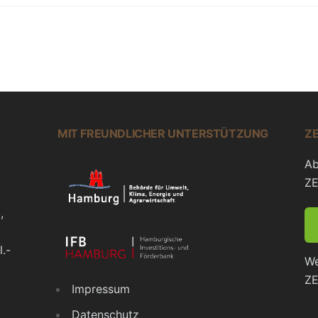
MIT FREUNDLICHER UNTERSTÜTZUNG
Z
Ab
ZE
,
.-
We
ZE
Impressum
Datenschutz